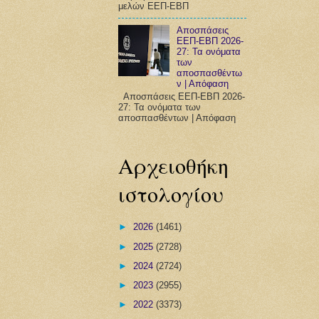
μελών ΕΕΠ-ΕΒΠ
Αποσπάσεις
ΕΕΠ-ΕΒΠ 2026-
27: Τα ονόματα
των
αποσπασθέντω
ν | Απόφαση
Αποσπάσεις ΕΕΠ-ΕΒΠ 2026-
27: Τα ονόματα των
αποσπασθέντων | Απόφαση
Αρχειοθήκη
ιστολογίου
►
2026
(1461)
►
2025
(2728)
►
2024
(2724)
►
2023
(2955)
►
2022
(3373)