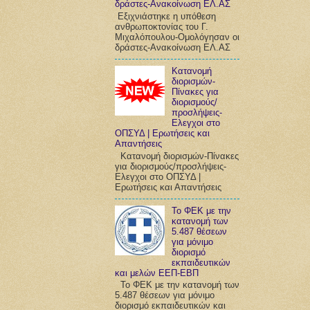
δράστες-Ανακοίνωση ΕΛ.ΑΣ
Εξιχνιάστηκε η υπόθεση
ανθρωποκτονίας του Γ.
Μιχαλόπουλου-Ομολόγησαν οι
δράστες-Ανακοίνωση ΕΛ.ΑΣ
Κατανομή
διορισμών-
Πίνακες για
διορισμούς/
προσλήψεις-
Ελεγχοι στο
ΟΠΣΥΔ | Ερωτήσεις και
Απαντήσεις
Κατανομή διορισμών-Πίνακες
για διορισμούς/προσλήψεις-
Ελεγχοι στο ΟΠΣΥΔ |
Ερωτήσεις και Απαντήσεις
Το ΦΕΚ με την
κατανομή των
5.487 θέσεων
για μόνιμο
διορισμό
εκπαιδευτικών
και μελών ΕΕΠ-ΕΒΠ
Το ΦΕΚ με την κατανομή των
5.487 θέσεων για μόνιμο
διορισμό εκπαιδευτικών και