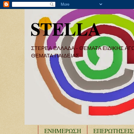
STELLA
ΣΤΕΡΕΑ ΕΛΛΑΔΑ - ΘΕΜΑΤΑ ΕΙΔΙΚΗΣ ΑΓ
ΘΕΜΑΤΑ ΠΑΙΔΕΙΑΣ
ΕΝΗΜΕΡΩΣΗ
ΕΠΕΡΩΤΗΣΕΙΣ